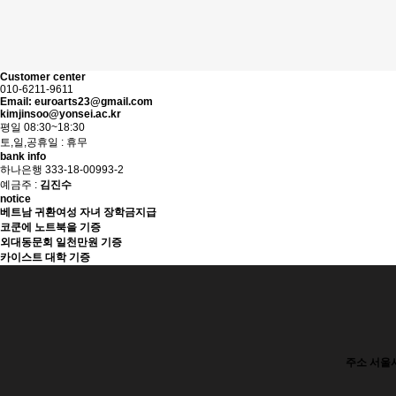
Customer center
010-6211-9611
Email: euroarts23@gmail.com
kimjinsoo@yonsei.ac.kr
평일 08:30~18:30
토,일,공휴일 : 휴무
bank info
하나은행 333-18-00993-2
예금주 :
김진수
notice
베트남 귀환여성 자녀 장학금지급
코쿤에 노트북을 기증
외대동문회 일천만원 기증
카이스트 대학 기증
주소
서울시