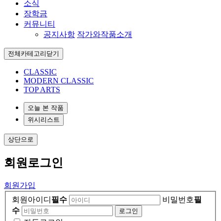
소식
장학금
커뮤니티
공지사항
작가와작품소개
전체카테고리
닫기
CLASSIC
MODERN CLASSIC
TOP ARTS
오늘 본 작품
위시리스트
상단으로
회원
로그인
회원가입
회원아이디
필수
비밀번호
필
수