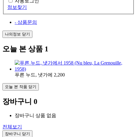
자동로그인
정보찾기
- 상품문의
나의정보 닫기
오늘 본 상품
1
푸른 누드, 냇가에
2,200
오늘 본 작품 닫기
장바구니
0
장바구니 상품 없음
전체보기
장바구니 닫기