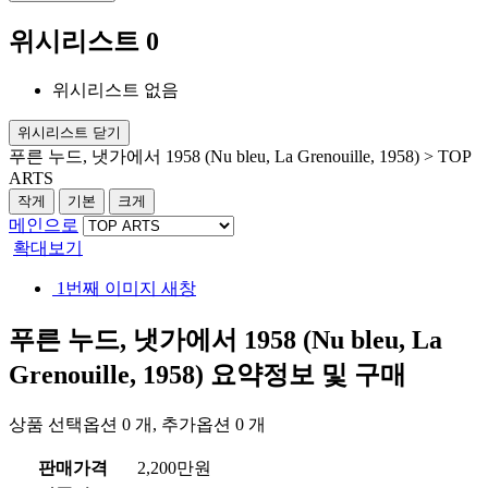
위시리스트
0
위시리스트 없음
위시리스트 닫기
푸른 누드, 냇가에서 1958 (Nu bleu, La Grenouille, 1958) > TOP
ARTS
작게
기본
크게
메인으로
확대보기
1번째 이미지 새창
푸른 누드, 냇가에서 1958 (Nu bleu, La
Grenouille, 1958)
요약정보 및 구매
상품 선택옵션 0 개, 추가옵션 0 개
판매가격
2,200만원