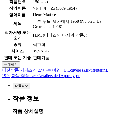
작품번호
1501-top
작가이름
앙리 마티스 (1869-1954)
영어이름
Henri Matisse
푸른 누드, 냇가에서 1958 (Nu bleu, La
제목
Grenouille, 1958)
작가서명 또는
H.M. (마티스의 마지막 작품, )
소개
종류
석판화
사이즈
35,5 x 26
판매 또는 기증
판매가능
구매하기
이전작품
서커스의 말 타는 여인 ( L'Écuyère (Zirkusreiterin),
1956
다음 작품
Les Cavaliers de l'Apocalypse
작품정보
작품 정보
작품 상세설명